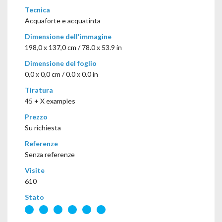
Tecnica
Acquaforte e acquatinta
Dimensione dell'immagine
198,0 x 137,0 cm / 78.0 x 53.9 in
Dimensione del foglio
0,0 x 0,0 cm / 0.0 x 0.0 in
Tiratura
45 + X examples
Prezzo
Su richiesta
Referenze
Senza referenze
Visite
610
Stato