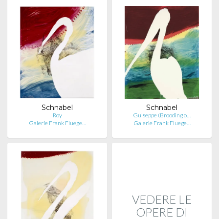
Schnabel
Schnabel
Roy
Guiseppe (Brooding o…
Galerie Frank Fluege…
Galerie Frank Fluege…
VEDERE LE
OPERE DI