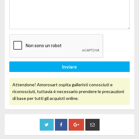
Inviare
Attenzione! Amorosart ospita galleristi conosciuti e
riconosciuti, tuttavia è necessario prendere le precauzioni
di base per tutti gli acquisti online.