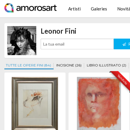
Artisti
Galeries
Novit
Leonor Fini
R
TUTTE LE OPERE FINI (84)
INCISIONE (26)
LIBRO ILLUSTRATO (2)
Venduto