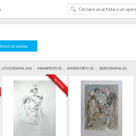
à
icevi un avviso
LITOGRAFIA (49)
MANIFESTI (1)
MONOTIPO (1)
SERIGRAFIA (2)
Venduto