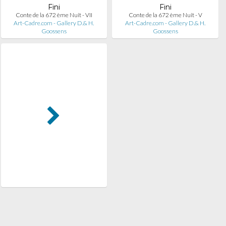
Fini
Fini
Conte de la 672 ème Nuit - VII
Conte de la 672 ème Nuit - V
Art-Cadre.com - Gallery D.& H.
Art-Cadre.com - Gallery D.& H.
Goossens
Goossens