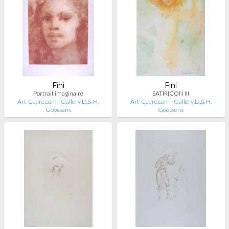
Fini
Fini
Portrait imaginaire
SATIRICON III
Art-Cadre.com - Gallery D.& H.
Art-Cadre.com - Gallery D.& H.
Goossens
Goossens