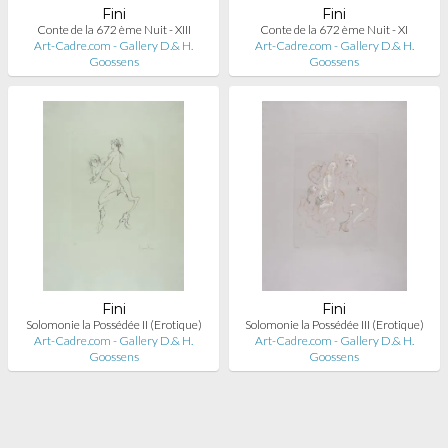
Fini
Fini
Conte de la 672 ème Nuit - XIII
Conte de la 672 ème Nuit - XI
Art-Cadre.com - Gallery D.& H.
Art-Cadre.com - Gallery D.& H.
Goossens
Goossens
Fini
Fini
Solomonie la Possédée II (Erotique)
Solomonie la Possédée III (Erotique)
Art-Cadre.com - Gallery D.& H.
Art-Cadre.com - Gallery D.& H.
Goossens
Goossens