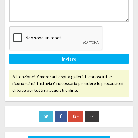
Inviare
Attenzione! Amorosart ospita galleristi conosciuti e
riconosciuti, tuttavia è necessario prendere le precauzioni
di base per tutti gli acquisti online.