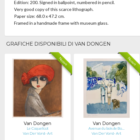
Edition: 200. Signed in ballpoint, numbered in pencil.
Very good copy of this scarce lithograph.
Paper size: 68.0 x 47.2 cm.
Framed in a handmade frame with museum glass.
GRAFICHE DISPONIBILI DI VAN DONGEN
Nuovo
Nuovo
Van Dongen
Van Dongen
Le Coquelicot
Avenue du bois de Bo…
Van Der Vorst- Art
Van Der Vorst- Art