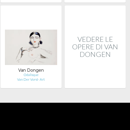
VEDERE LE
OPERE DI VAN
DONGEN
Van Dongen
Odalisque
Van Der Vorst- Art