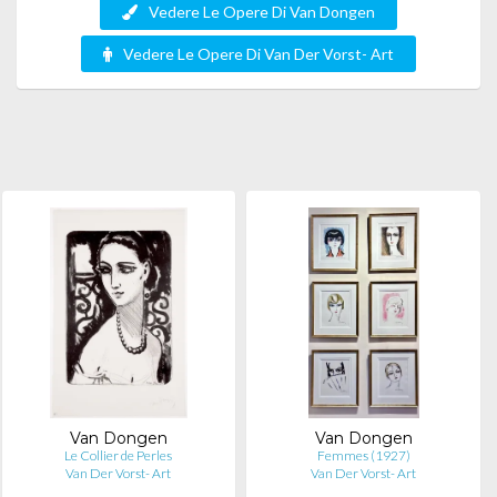
Vedere Le Opere Di Van Dongen
Vedere Le Opere Di Van Der Vorst- Art
Van Dongen
Van Dongen
Le Collier de Perles
Femmes (1927)
Van Der Vorst- Art
Van Der Vorst- Art