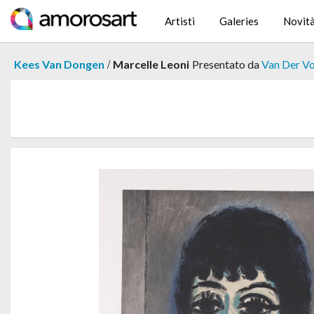
Artisti
Galeries
Novit
/
Kees Van Dongen
Marcelle Leoni
Presentato da
Van Der Vo