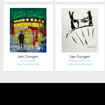
Van Dongen
Van Dongen
Le Carrousel
Woman with a Fan
Van Der Vorst- Art
Juffermans Fine Art