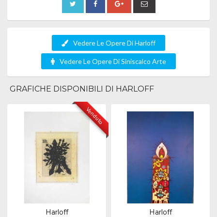
Vedere Le Opere Di Harloff
Vedere Le Opere Di Siniscalco Arte
GRAFICHE DISPONIBILI DI HARLOFF
Venduto
Harloff
Harloff