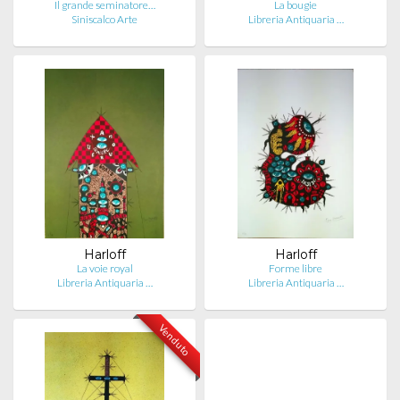
Il grande seminatore…
La bougie
Siniscalco Arte
Libreria Antiquaria …
Harloff
Harloff
La voie royal
Forme libre
Libreria Antiquaria …
Libreria Antiquaria …
Venduto