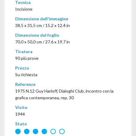
Tecnica
Incisione
Dimensione dell'immagine
38,5 x 31,5 cm / 15.2 x 12.4 in
Dimensione del foglio
70,0 x 50,0 cm / 27.6 x 19.7 in
Tiratura
90 più prove
Prezzo
Su richiesta
Referenze
1975 N.12 Guy Harloff, Dialoghi Club, incontro con la
grafica contemporanea, rep. 30
Visite
1944
Stato