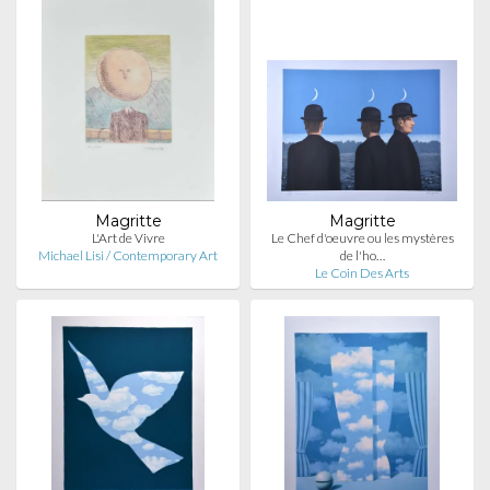
Magritte
Magritte
L'Art de Vivre
Le Chef d'oeuvre ou les mystères
Michael Lisi / Contemporary Art
de l'ho…
Le Coin Des Arts