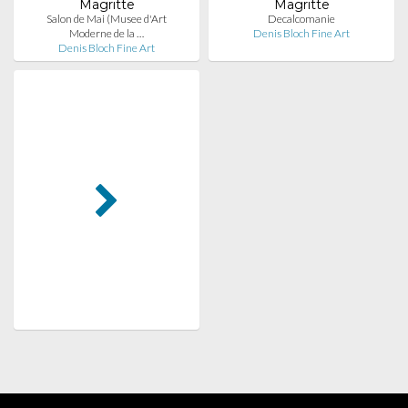
Magritte
Magritte
Salon de Mai (Musee d'Art
Decalcomanie
Moderne de la …
Denis Bloch Fine Art
Denis Bloch Fine Art