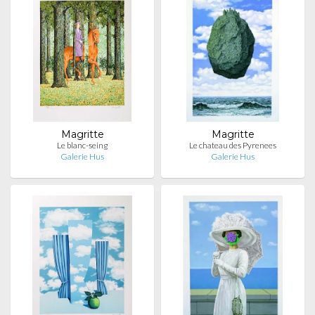
Magritte
Magritte
Le blanc-seing
Le chateau des Pyrenees
Galerie Hus
Galerie Hus