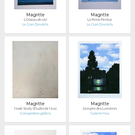
Magritte
Magritte
L'Oiseau de ciel
La Peine Perdue
Le Coin Des Arts
Le Coin Des Arts
Magritte
Magritte
Nude Study (Etudes de Nus)
L'empire des Lumieres
Composition.gallery
Galerie Hus