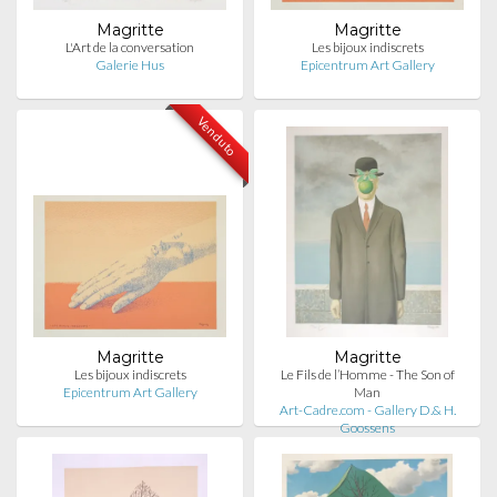
Magritte
Magritte
L'Art de la conversation
Les bijoux indiscrets
Galerie Hus
Epicentrum Art Gallery
Venduto
Magritte
Magritte
Les bijoux indiscrets
Le Fils de l’Homme - The Son of
Epicentrum Art Gallery
Man
Art-Cadre.com - Gallery D.& H.
Goossens