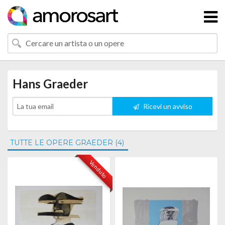
Hans Graeder
Ricevi un avviso
TUTTE LE OPERE GRAEDER (4)
Venduto