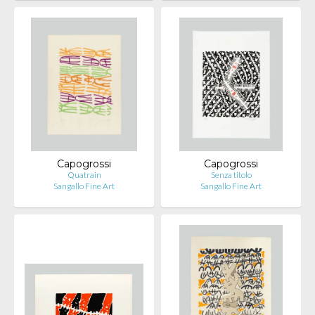
Capogrossi
Capogrossi
Quatrain
Senza titolo
Sangallo Fine Art
Sangallo Fine Art