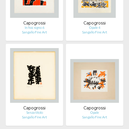
Capogrossi
Capogrossi
In hoc signo 6
Opale 4
Sangallo Fine Art
Sangallo Fine Art
Capogrossi
Capogrossi
Senza titolo
Opale
Sangallo Fine Art
Sangallo Fine Art