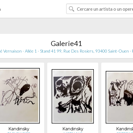
à
Galerie41
 Vernaison - Allée 1 - Stand 41 99, Rue Des Rosiers, 93400 Saint-Ouen -
Kandinsky
Kandinsky
Kandins