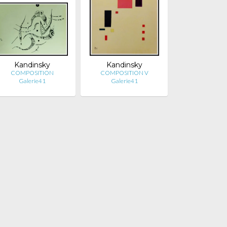
Kandinsky
Kandinsky
COMPOSITION
COMPOSITION V
Galerie41
Galerie41