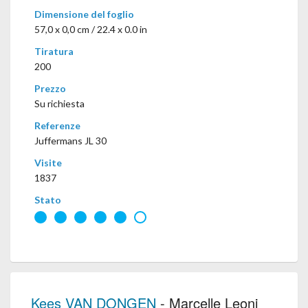
Dimensione del foglio
57,0 x 0,0 cm / 22.4 x 0.0 in
Tiratura
200
Prezzo
Su richiesta
Referenze
Juffermans JL 30
Visite
1837
Stato
Kees VAN DONGEN
- Marcelle Leoni