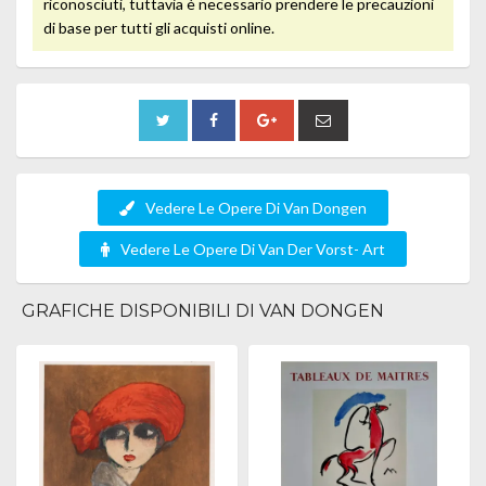
riconosciuti, tuttavia è necessario prendere le precauzioni
di base per tutti gli acquisti online.
Vedere Le Opere Di Van Dongen
Vedere Le Opere Di Van Der Vorst- Art
GRAFICHE DISPONIBILI DI VAN DONGEN