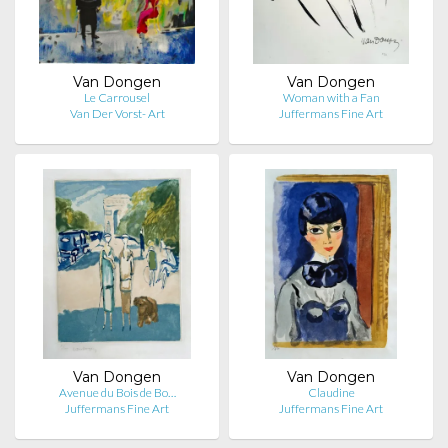
Van Dongen
Van Dongen
Le Carrousel
Woman with a Fan
Van Der Vorst- Art
Juffermans Fine Art
Van Dongen
Van Dongen
Avenue du Bois de Bo…
Claudine
Juffermans Fine Art
Juffermans Fine Art