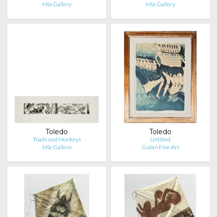
Mla Gallery
Mla Gallery
Toledo
Toledo
Toads and Monkeys
Untitled
Mla Gallery
Gutan Fine Art