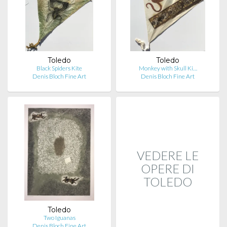
Toledo
Toledo
Black Spiders Kite
Monkey with Skull Ki…
Denis Bloch Fine Art
Denis Bloch Fine Art
VEDERE LE
OPERE DI
TOLEDO
Toledo
Two Iguanas
Denis Bloch Fine Art