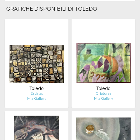
GRAFICHE DISPONIBILI DI TOLEDO
Toledo
Toledo
Espinas
Criaturas
Mla Gallery
Mla Gallery