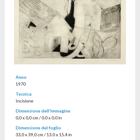
Anno
1970
Tecnica
Incisione
Dimensione dell'immagine
0,0 x 0,0 cm / 0.0 x 0.0 in
Dimensione del foglio
33,0 x 39,0 cm / 13.0 x 15.4 in