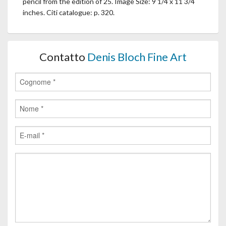
pencil from the edition of 25. Image Size: 9 1/4 x 11 3/4
inches. Citi catalogue: p. 320.
Contatto
Denis Bloch Fine Art