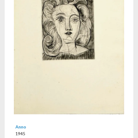
Anno
1945