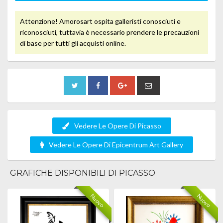
Attenzione! Amorosart ospita galleristi conosciuti e
riconosciuti, tuttavia è necessario prendere le precauzioni
di base per tutti gli acquisti online.
Vedere Le Opere Di Picasso
Vedere Le Opere Di Epicentrum Art Gallery
GRAFICHE DISPONIBILI DI PICASSO
Nuovo
Nuovo