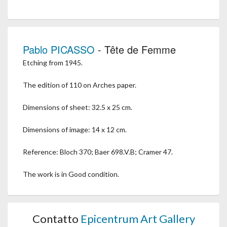
Pablo PICASSO
- Tête de Femme
Etching from 1945.
The edition of 110 on Arches paper.
Dimensions of sheet: 32.5 x 25 cm.
Dimensions of image: 14 x 12 cm.
Reference: Bloch 370; Baer 698.V.B; Cramer 47.
The work is in Good condition.
Contatto
Epicentrum Art Gallery