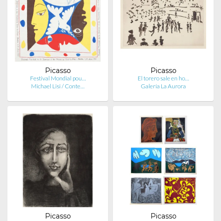
Picasso
Picasso
Festival Mondial pou…
El torero sale en ho…
Michael Lisi / Conte…
Galería La Aurora
Picasso
Picasso