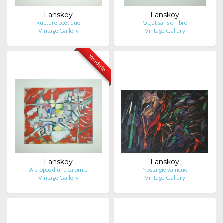
Lanskoy
Lanskoy
Rupture poétique
Objet sans ombre
Vintage Gallery
Vintage Gallery
Venduto
Lanskoy
Lanskoy
A propos d'une calom…
Nostalgie vaincue
Vintage Gallery
Vintage Gallery