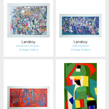
Lanskoy
Lanskoy
Les heures, les jour…
Ville fantôme
Vintage Gallery
Vintage Gallery