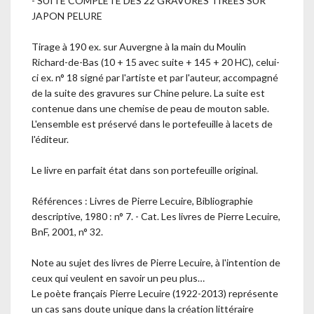
- SUITE COMPLÈTE DES 22 GRAVURES TIRÉES SUR
JAPON PELURE
Tirage à 190 ex. sur Auvergne à la main du Moulin
Richard-de-Bas (10 + 15 avec suite + 145 + 20 HC), celui-
ci ex. n° 18 signé par l'artiste et par l'auteur, accompagné
de la suite des gravures sur Chine pelure. La suite est
contenue dans une chemise de peau de mouton sable.
L'ensemble est préservé dans le portefeuille à lacets de
l'éditeur.
Le livre en parfait état dans son portefeuille original.
Références : Livres de Pierre Lecuire, Bibliographie
descriptive, 1980 : n° 7. - Cat. Les livres de Pierre Lecuire,
BnF, 2001, n° 32.
Note au sujet des livres de Pierre Lecuire, à l'intention de
ceux qui veulent en savoir un peu plus…
Le poète français Pierre Lecuire (1922-2013) représente
un cas sans doute unique dans la création littéraire