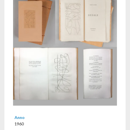
Anno
1960