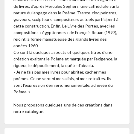
de livres, d'après Hercules Seghers, une cathédrale sur la
nature du langage dans le Poème. Trente-cinq peintres,
graveurs, sculpteurs, compositeurs actuels participent à
cette construction. Enfin, Le Livre des Portes, avec les
compositions « égyptiennes » de François Rouan (1997),
rejoint la forme majestueuse des grands livres des
années 1960.
Ce sont là quelques aspects et quelques titres d'une
création exaltant le Poème et marquée par l'exigence, la
rigueur, le dépouillement, la quête d'absolu.
« Je ne fais pas mes livres pour abriter, cacher mes
poèmes. Ce ne sont ni mes alibis, ni mes retraites. Ils
sont l'expression dernière, monumentale, achevée du
Poème. »
Nous proposons quelques-uns de ces créations dans
notre catalogue.