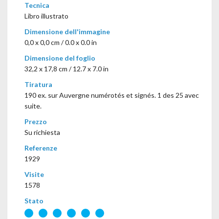
Tecnica
Libro illustrato
Dimensione dell'immagine
0,0 x 0,0 cm / 0.0 x 0.0 in
Dimensione del foglio
32,2 x 17,8 cm / 12.7 x 7.0 in
Tiratura
190 ex. sur Auvergne numérotés et signés. 1 des 25 avec
suite.
Prezzo
Su richiesta
Referenze
1929
Visite
1578
Stato