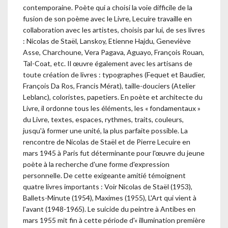
contemporaine. Poète qui a choisi la voie difficile de la
fusion de son poème avec le Livre, Lecuire travaille en
collaboration avec les artistes, choisis par lui, de ses livres
: Nicolas de Staël, Lanskoy, Etienne Hajdu, Geneviève
Asse, Charchoune, Vera Pagava, Aguayo, François Rouan,
Tal-Coat, etc. Il œuvre également avec les artisans de
toute création de livres : typographes (Fequet et Baudier,
François Da Ros, Francis Mérat), taille-douciers (Atelier
Leblanc), coloristes, papetiers. En poète et architecte du
Livre, il ordonne tous les éléments, les « fondamentaux »
du Livre, textes, espaces, rythmes, traits, couleurs,
jusqu'à former une unité, la plus parfaite possible. La
rencontre de Nicolas de Staël et de Pierre Lecuire en
mars 1945 à Paris fut déterminante pour l'œuvre du jeune
poète à la recherche d'une forme d'expression
personnelle. De cette exigeante amitié témoignent
quatre livres importants : Voir Nicolas de Staël (1953),
Ballets-Minute (1954), Maximes (1955), L'Art qui vient à
l'avant (1948-1965). Le suicide du peintre à Antibes en
mars 1955 mit fin à cette période d'« illumination première