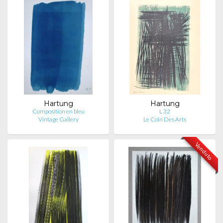
Hartung
Hartung
Composition en bleu
L 32
Vintage Gallery
Le Coin Des Arts
Venduto