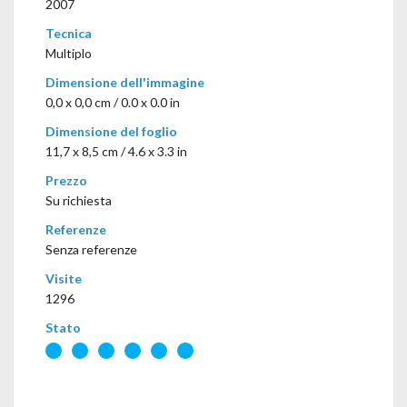
2007
Tecnica
Multiplo
Dimensione dell'immagine
0,0 x 0,0 cm / 0.0 x 0.0 in
Dimensione del foglio
11,7 x 8,5 cm / 4.6 x 3.3 in
Prezzo
Su richiesta
Referenze
Senza referenze
Visite
1296
Stato