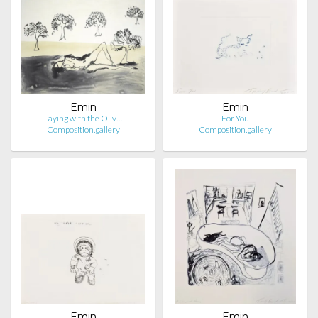
Emin
Emin
Laying with the Oliv…
For You
Composition.gallery
Composition.gallery
Emin
Emin