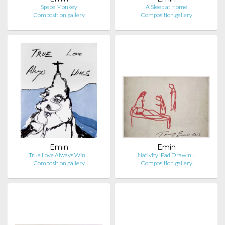
Space Monkey
A Sleep at Home
Composition.gallery
Composition.gallery
Emin
Emin
True Love Always Win…
Nativity iPad Drawin…
Composition.gallery
Composition.gallery