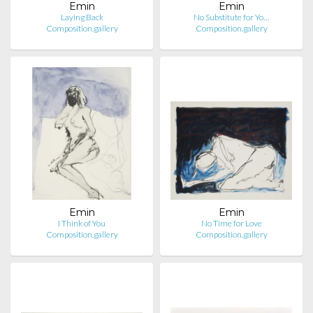
Emin
Emin
Laying Back
No Substitute for Yo…
Composition.gallery
Composition.gallery
Emin
Emin
I Think of You
No Time for Love
Composition.gallery
Composition.gallery