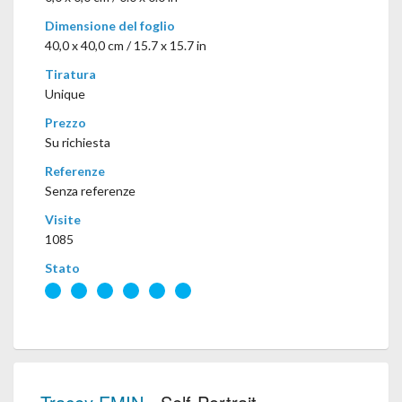
Dimensione del foglio
40,0 x 40,0 cm / 15.7 x 15.7 in
Tiratura
Unique
Prezzo
Su richiesta
Referenze
Senza referenze
Visite
1085
Stato