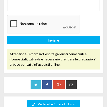
Inviare
Attenzione! Amorosart ospita galleristi conosciuti e
riconosciuti, tuttavia è necessario prendere le precauzioni
di base per tutti gli acquisti online.
Vedere Le Opere Di Emin