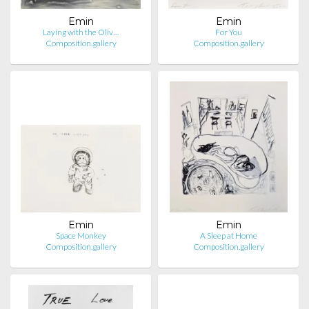
Emin
Emin
Laying with the Oliv…
For You
Composition.gallery
Composition.gallery
Emin
Emin
Space Monkey
A Sleep at Home
Composition.gallery
Composition.gallery