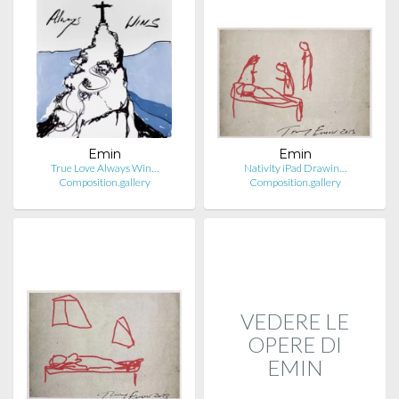
Emin
Emin
True Love Always Win…
Nativity iPad Drawin…
Composition.gallery
Composition.gallery
VEDERE LE
OPERE DI
EMIN