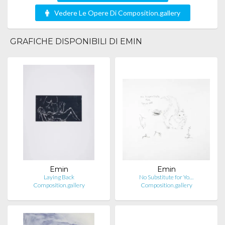
Vedere Le Opere Di Composition.gallery
GRAFICHE DISPONIBILI DI EMIN
Emin
Emin
Laying Back
No Substitute for Yo…
Composition.gallery
Composition.gallery