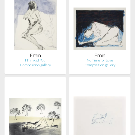
Emin
Emin
I Think of You
No Time for Love
Composition.gallery
Composition.gallery