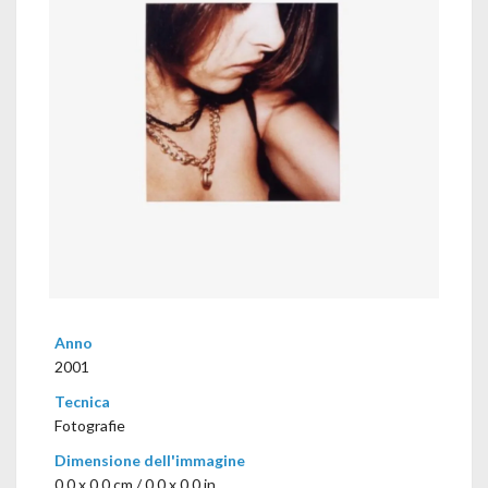
Anno
2001
Tecnica
Fotografie
Dimensione dell'immagine
0,0 x 0,0 cm / 0.0 x 0.0 in