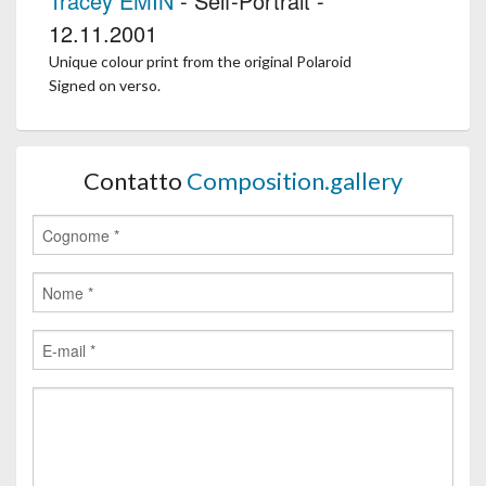
Tracey EMIN
- Self-Portrait -
12.11.2001
Unique colour print from the original Polaroid
Signed on verso.
Contatto
Composition.gallery