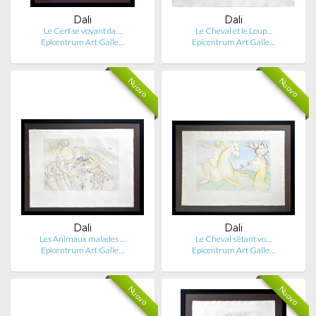
Dali
Dali
Le Cerf se voyant da…
Le Cheval et le Loup…
Epicentrum Art Galle…
Epicentrum Art Galle…
Nuovo
Nuovo
Dali
Dali
Les Animaux malades …
Le Cheval s’étant vo…
Epicentrum Art Galle…
Epicentrum Art Galle…
Nuovo
Nuovo