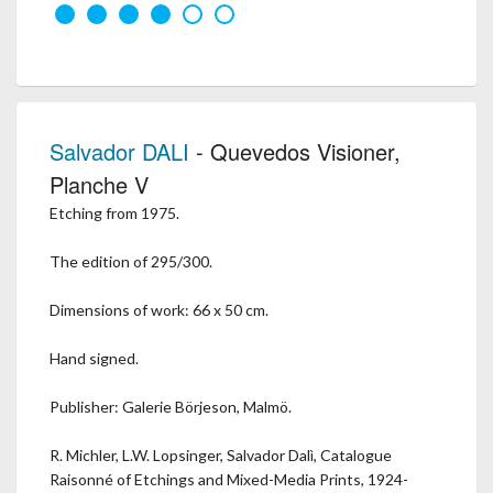
Salvador DALI
- Quevedos Visioner,
Planche V
Etching from 1975.
The edition of 295/300.
Dimensions of work: 66 x 50 cm.
Hand signed.
Publisher: Galerie Börjeson, Malmö.
R. Michler, L.W. Lopsinger, Salvador Dalì, Catalogue
Raisonné of Etchings and Mixed-Media Prints, 1924-