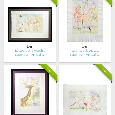
Dali
Dali
Le Coche et la Mouch…
Le Singe et le Léopa…
Epicentrum Art Galle…
Epicentrum Art Galle…
Nuovo
Nuovo