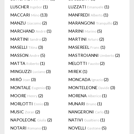
LUSCHER
(1)
LUZZATI
(1)
Ingebor
Emanuele
MACCARI
(13)
MANFREDI
(1)
Mino
Alberto
MANZU
(2)
MARANGONI
(2)
Giacomo
Tranquillo
MARCHAND
(1)
MARINI
(5)
André
Marino
MARTINI
(2)
MARTINI
(2)
Sandro
Arturo
MASELLI
(3)
MASEREEL
(1)
Titina
Frans
MASSON
(5)
MASTROIANNI
(2)
Andre
Umberto
MATTA
(1)
MELOTTI
(2)
Roberto
Fausto
MINGUZZI
(3)
MIREK
(1)
Luciano
MIRÓ
(3)
MONCADA
(2)
Joan
Ignazio
MONTALE
(1)
MONTELEONE
(3)
Eugenio
Davide
MOORE
(2)
MORENA
(1)
Henry
Alberico
MORLOTTI
(3)
MUNARI
(1)
Ennio
Bruno
MUSIC
(2)
NANGERONI
(1)
Zoran
Carlo
NAPOLEONE
(2)
NATIVI
(1)
Giulia
Gualtiero
NOTARI
(1)
NOVELLI
(5)
Romano
Gastone