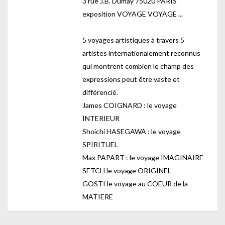
3 rue J.B. Dumay 75020 PARIS
exposition VOYAGE VOYAGE ...
5 voyages artistiques à travers 5
artistes internationalement reconnus
qui montrent combien le champ des
expressions peut être vaste et
différencié.
James COIGNARD : le voyage
INTERIEUR
Shoichi HASEGAWA : le voyage
SPIRITUEL
Max PAPART : le voyage IMAGINAIRE
SETCH le voyage ORIGINEL
GOSTI le voyage au COEUR de la
MATIERE