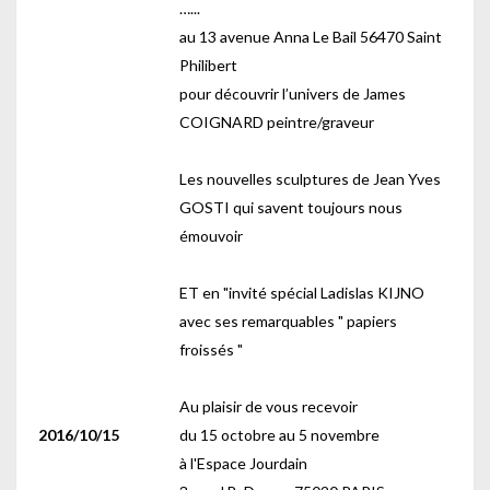
…...
au 13 avenue Anna Le Bail 56470 Saint
Philibert
pour découvrir l’univers de James
COIGNARD peintre/graveur
Les nouvelles sculptures de Jean Yves
GOSTI qui savent toujours nous
émouvoir
ET en "invité spécial Ladislas KIJNO
avec ses remarquables " papiers
froissés "
Au plaisir de vous recevoir
2016/10/15
du 15 octobre au 5 novembre
à l'Espace Jourdain