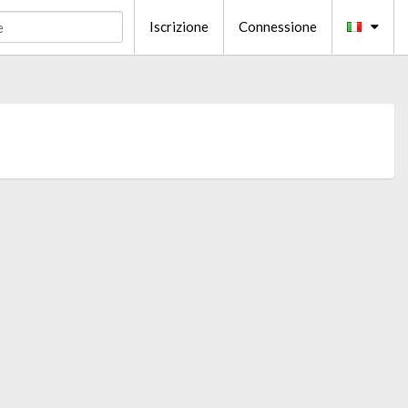
Iscrizione
Connessione