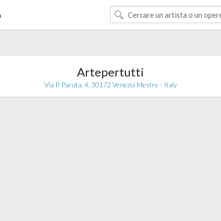
à
Artepertutti
Via P. Paruta, 4, 30172 Venezia Mestre - Italy