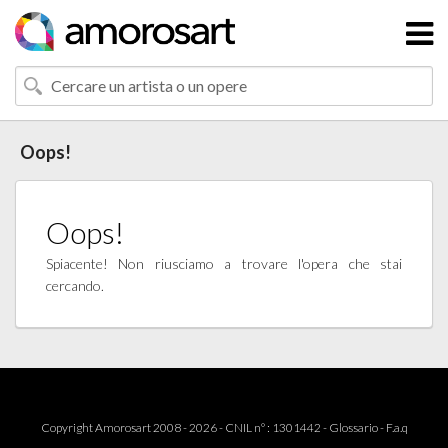
Oops!
Oops!
Spiacente! Non riusciamo a trovare l'opera che stai
cercando.
Copyright Amorosart 2008 - 2026 - CNIL n° : 1301442 -
Glossario
-
F.a.q